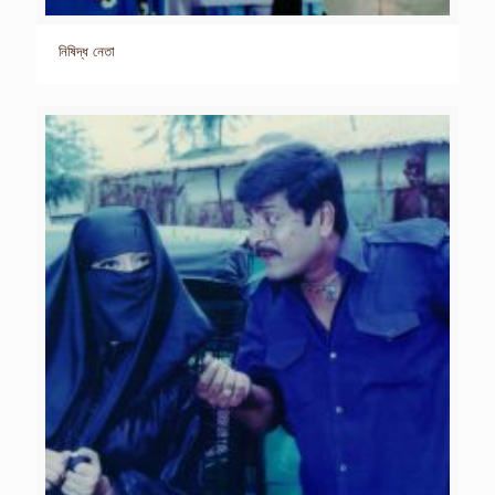
নিষিদ্ধ নেতা