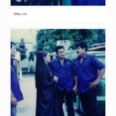
নিষিদ্ধ নেতা