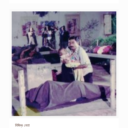
নিষিদ্ধ নেতা