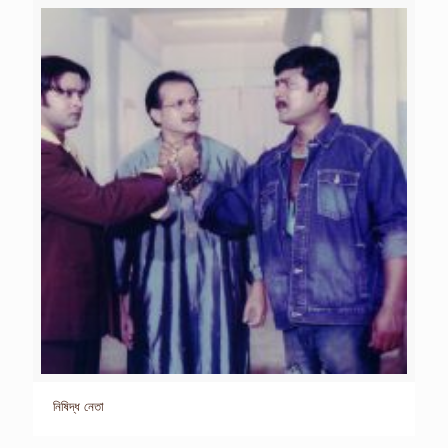
নিষিদ্ধ নেতা