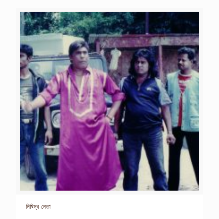
নিষিদ্ধ নেতা