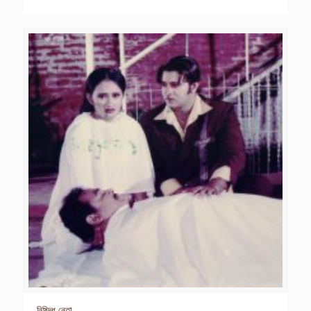
নিষিদ্ধ নেতা