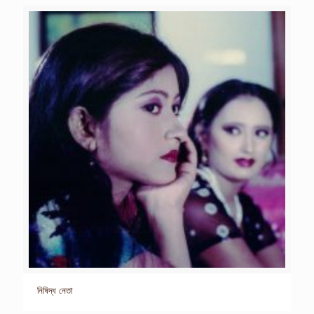
নিষিদ্ধ নেতা