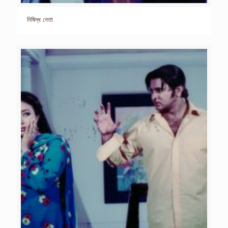
নিষিদ্ধ নেতা