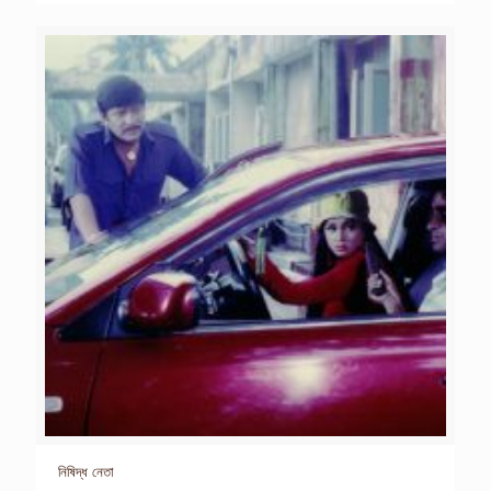
নিষিদ্ধ নেতা