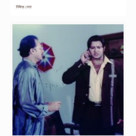
নিষিদ্ধ নেতা