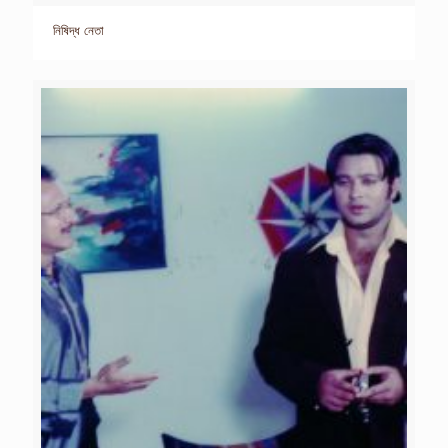
নিষিদ্ধ নেতা