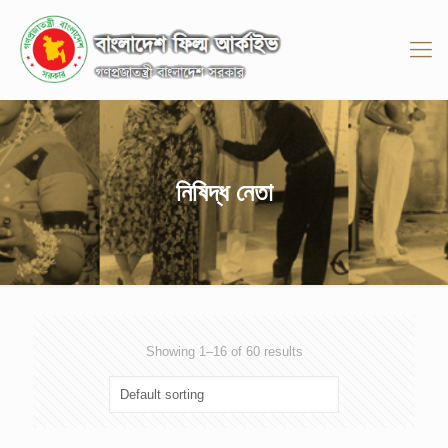
নিষিদ্ধ নেতা
Showing 1–16 of 60 results