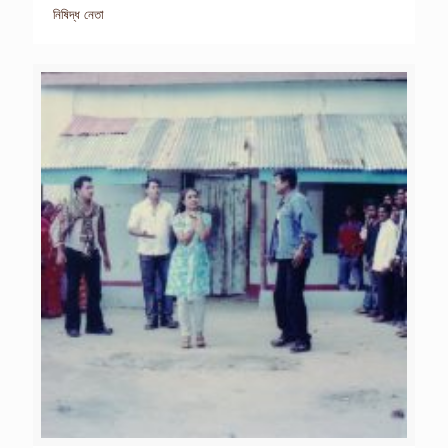
নিষিদ্ধ নেতা