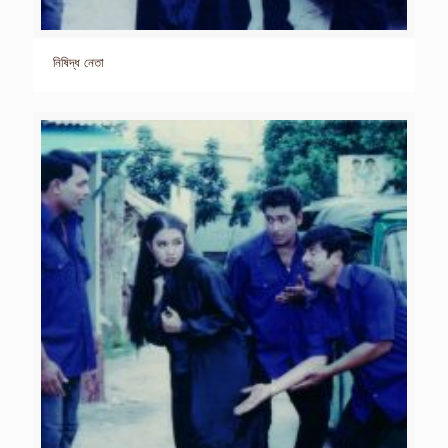
নিষিদ্ধ নেতা