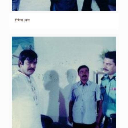
নিষিদ্ধ নেতা