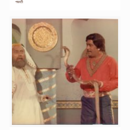
পদ্মবতী