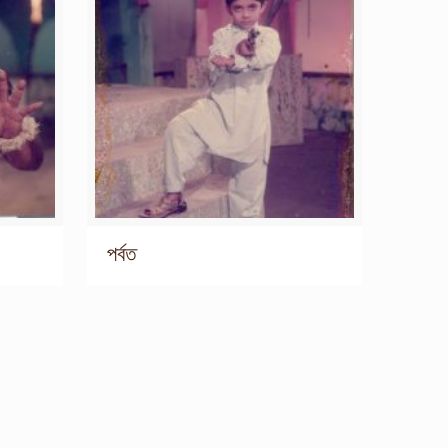
পর্বত