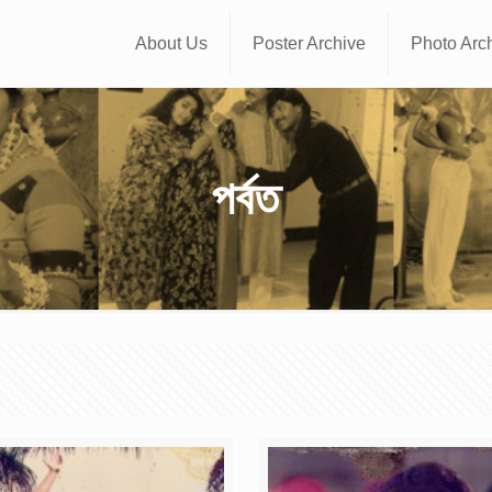
About Us
Poster Archive
Photo Arc
পর্বত