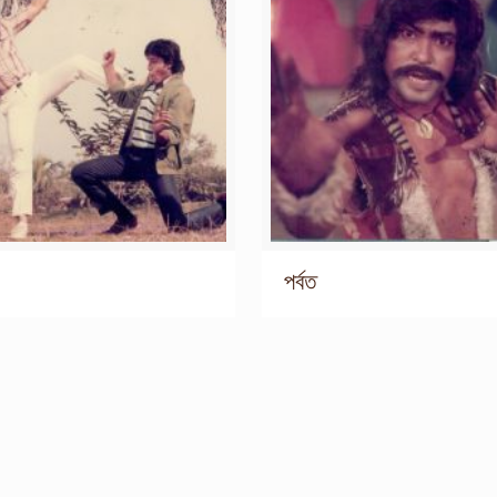
পর্বত