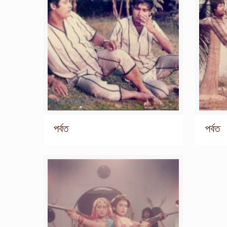
পর্বত
পর্বত