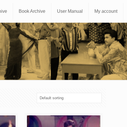
hive
Book Archive
User Manual
My account