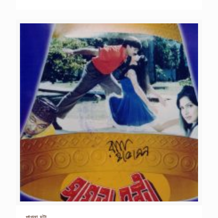
পাগলা ঘন্টা