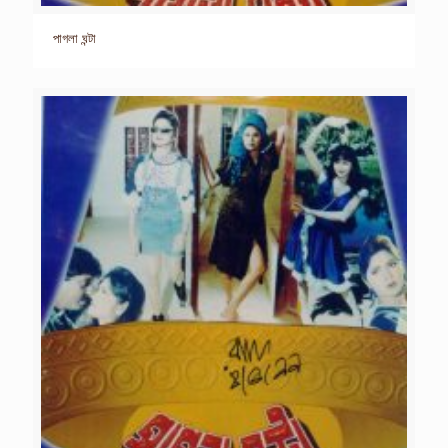
পাগলা ঘন্টা