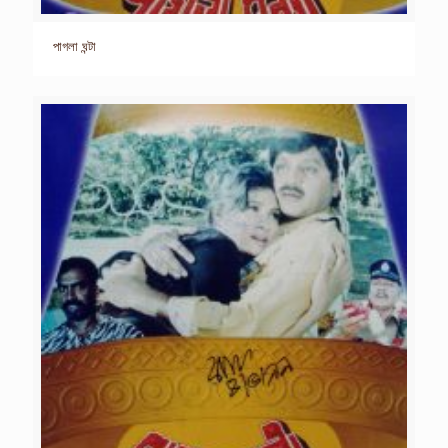
পাগলা ঘন্টা