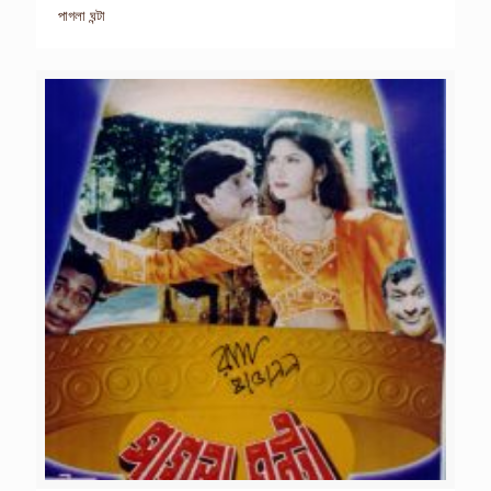
পাগলা ঘন্টা