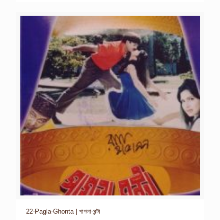
22-Pagla-Ghonta | পাগলা-ঘন্টা