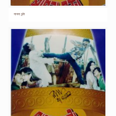
পাগলা ঘন্টা