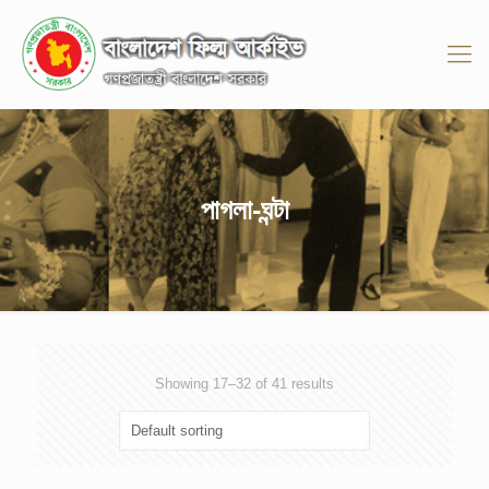
পাগলা-ঘন্টা
Showing 17–32 of 41 results