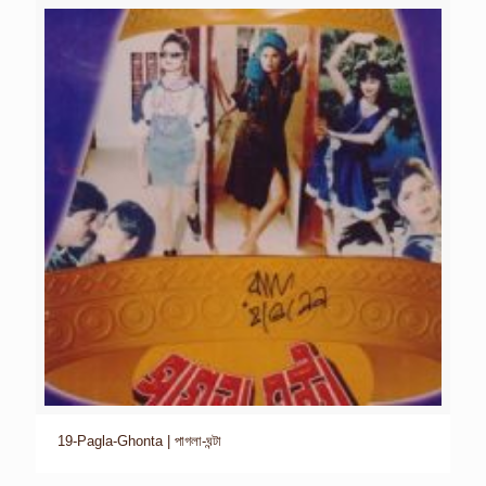
19-Pagla-Ghonta | পাগলা-ঘন্টা