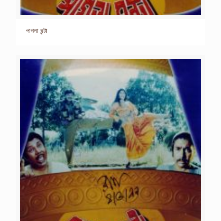
পাগলা ঘন্টা