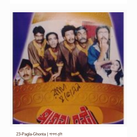
23-Pagla-Ghonta | পাগলা-ঘন্টা