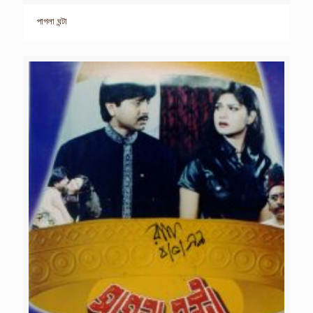
পাগলা ঘন্টা