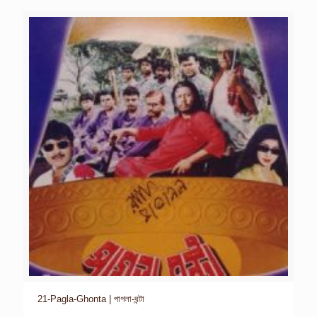
21-Pagla-Ghonta | পাগলা-ঘন্টা