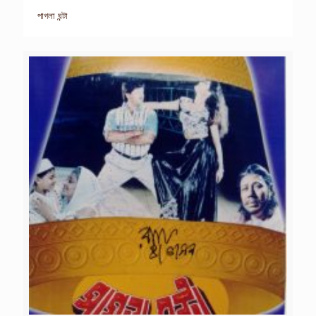
পাগলা ঘন্টা