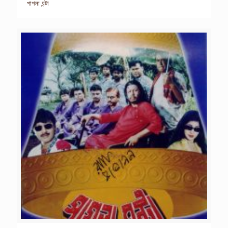
পাগলা ঘন্টা