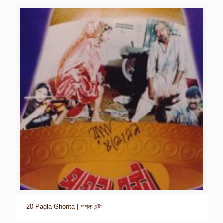
20-Pagla-Ghonta | পাগলা-ঘন্টা