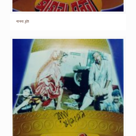
পাগলা ঘন্টা