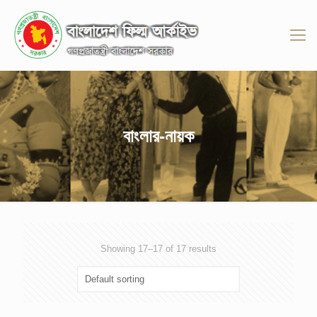
বাংলার-নায়ক
Showing 17–17 of 17 results