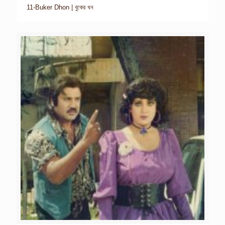
11-Buker Dhon | বুকের ধন