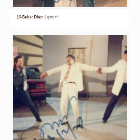
16-Buker Dhon | বুকের ধন