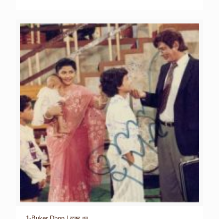
1-Buker Dhon | বুকের ধন