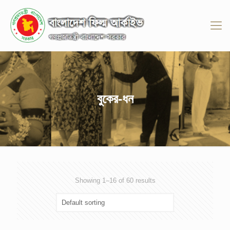
বুকের-ধন
Showing 1–16 of 60 results