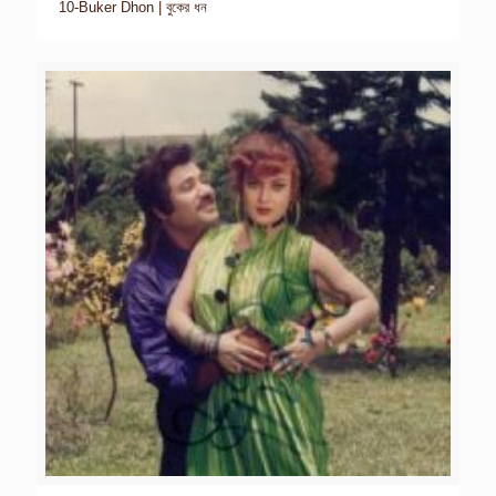
10-Buker Dhon | বুকের ধন