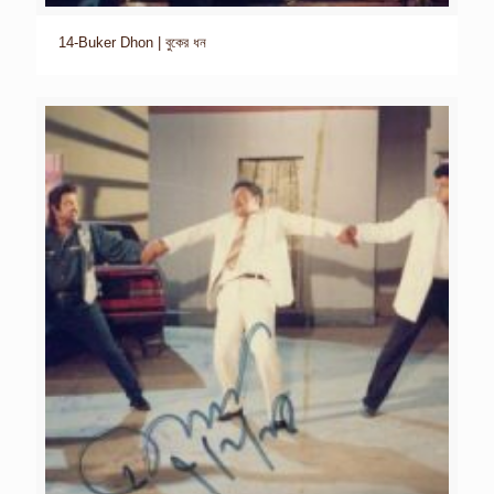
14-Buker Dhon | বুকের ধন