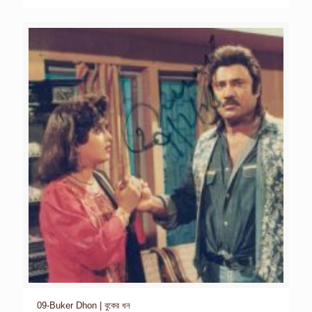
09-Buker Dhon | বুকের ধন