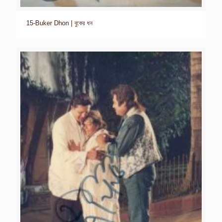
15-Buker Dhon | বুকের ধন