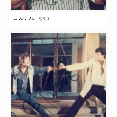
18-Buker Dhon | বুকের ধন