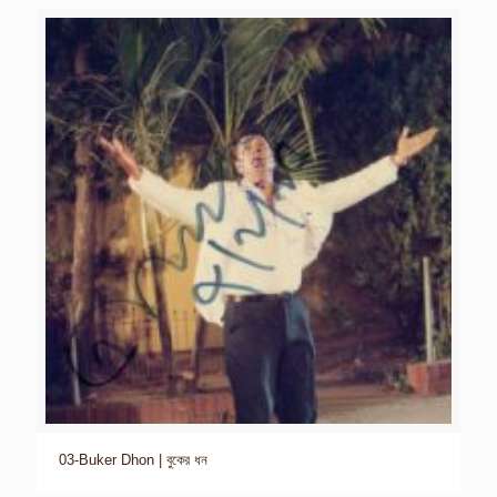
03-Buker Dhon | বুকের ধন