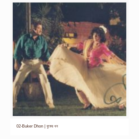
02-Buker Dhon | বুকের ধন