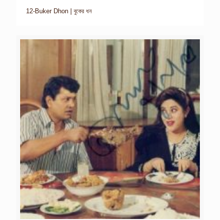
12-Buker Dhon | বুকের ধন