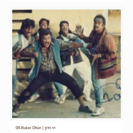
08-Buker Dhon | বুকের ধন