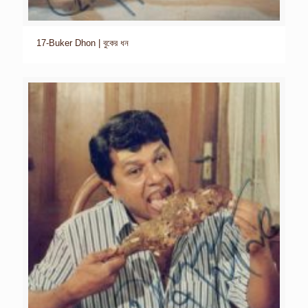
17-Buker Dhon | বুকের ধন