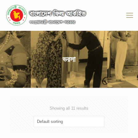
ভরসা
Showing all 11 results