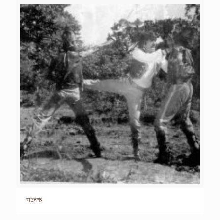
যাদুনগর