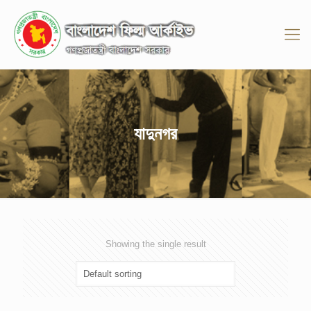
যাদুনগর
Showing the single result