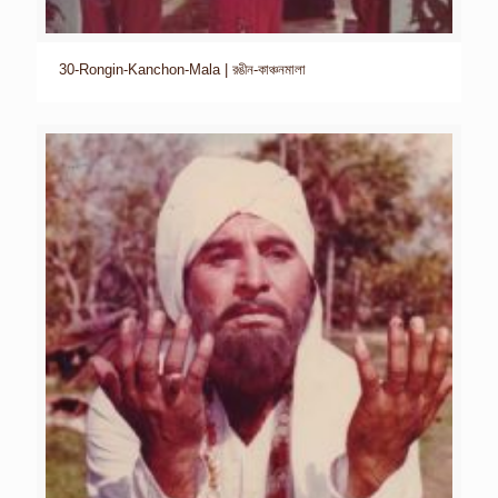
30-Rongin-Kanchon-Mala | রঙীন-কাঞ্চনমালা