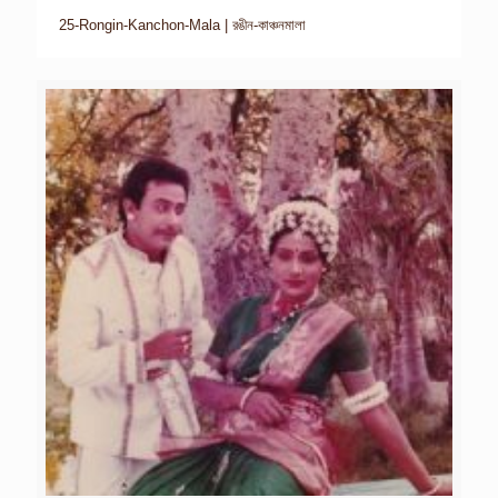
25-Rongin-Kanchon-Mala | রঙীন-কাঞ্চনমালা