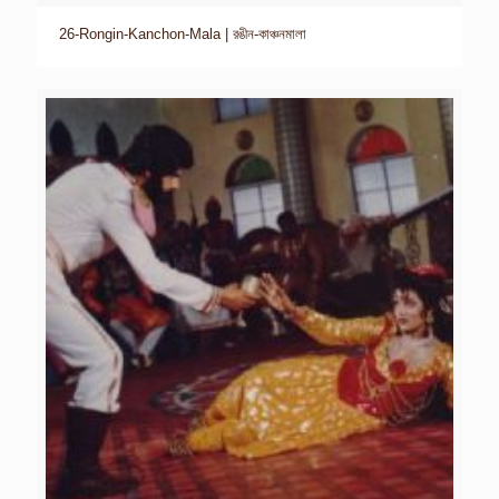
26-Rongin-Kanchon-Mala | রঙীন-কাঞ্চনমালা