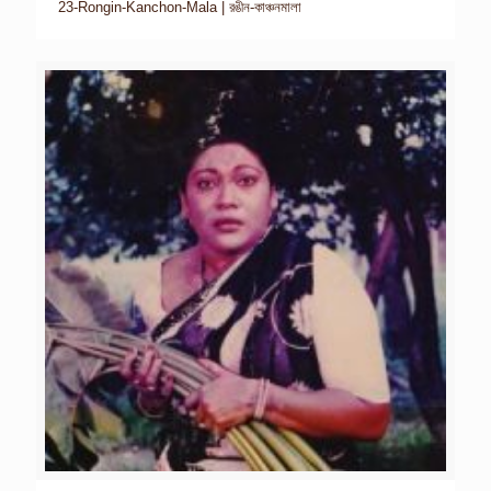
23-Rongin-Kanchon-Mala | রঙীন-কাঞ্চনমালা