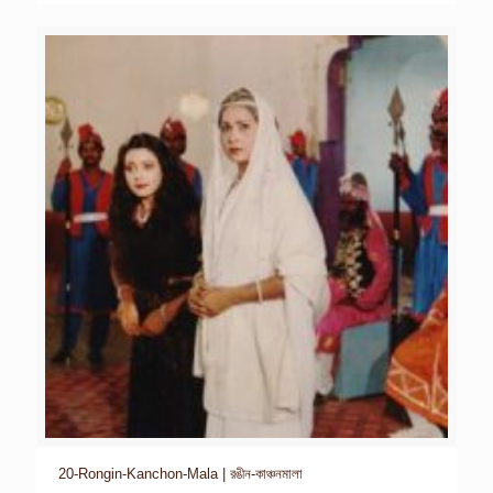
20-Rongin-Kanchon-Mala | রঙীন-কাঞ্চনমালা