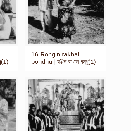
16-Rongin rakhal
ু(1)
bondhu | রঙীন রাখাল বন্ধু(1)