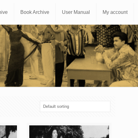
hive
Book Archive
User Manual
My account