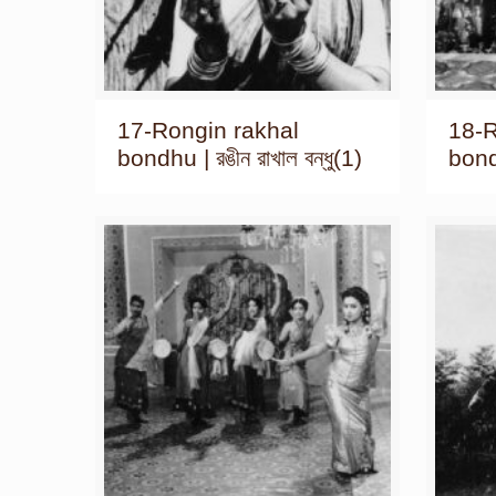
17-Rongin rakhal
18-R
bondhu | রঙীন রাখাল বন্ধু(1)
bondh