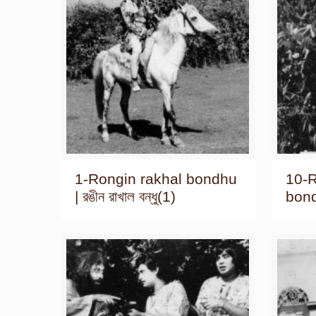
1-Rongin rakhal bondhu
10-R
| রঙীন রাখাল বন্ধু(1)
bondh