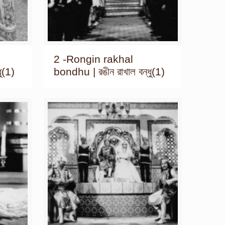
2 -Rongin rakhal
ু(1)
bondhu | রঙীন রাখাল বন্ধু(1)