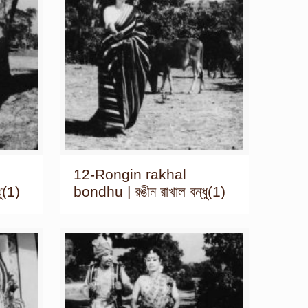
12-Rongin rakhal
ু(1)
bondhu | রঙীন রাখাল বন্ধু(1)