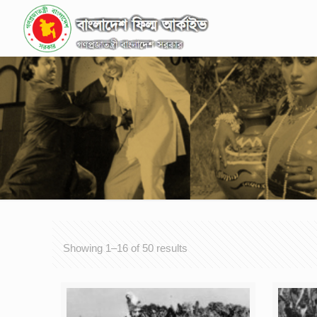
Showing 1–16 of 50 results