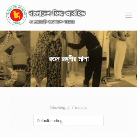
রতন রঙ্নীর মালা
Showing all 7 results