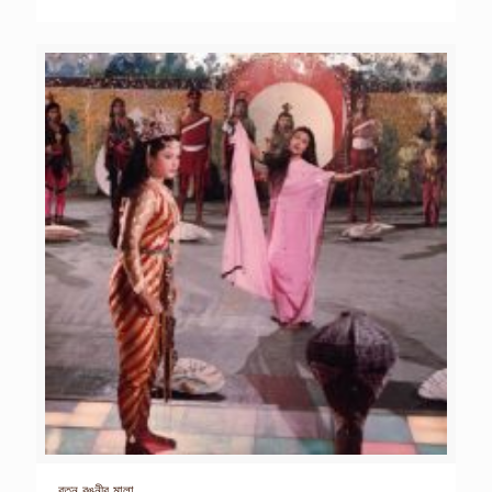
রতন রঙ্নীর মালা