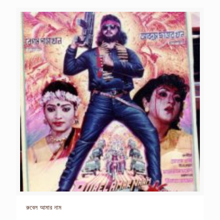
রুবেল আমার নাম