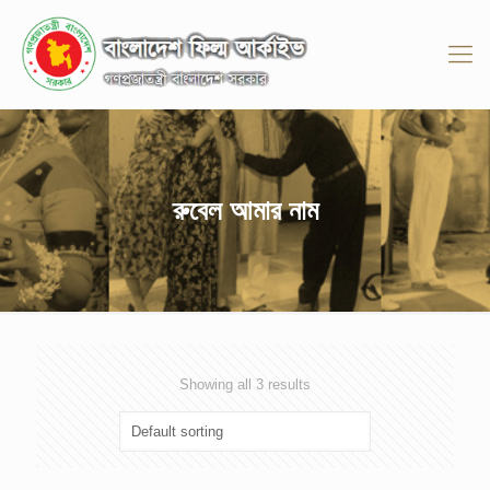
রুবেল আমার নাম
Showing all 3 results