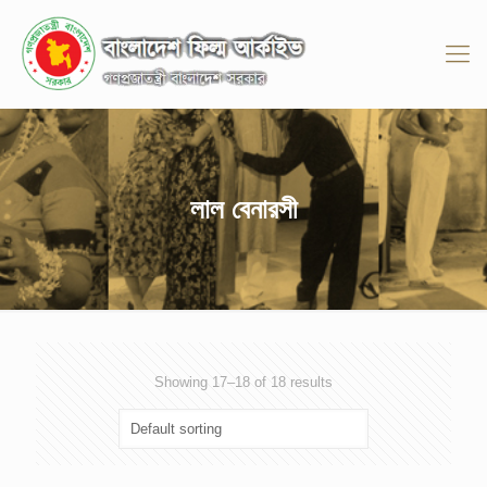
লাল বেনারসী
Showing 17–18 of 18 results