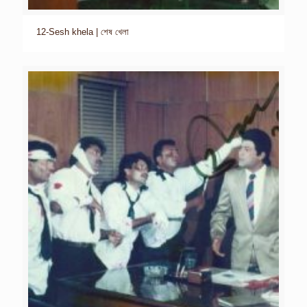
12-Sesh khela | শেষ খেলা