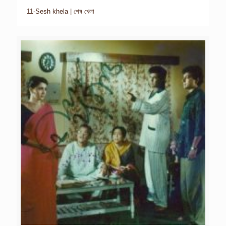
11-Sesh khela | শেষ খেলা