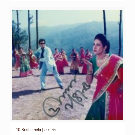
10-Sesh khela | শেষ খেলা