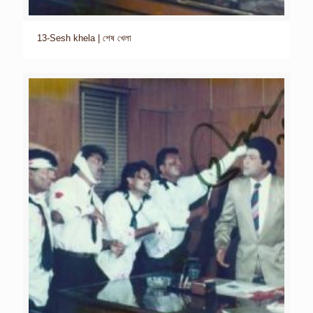
13-Sesh khela | শেষ খেলা