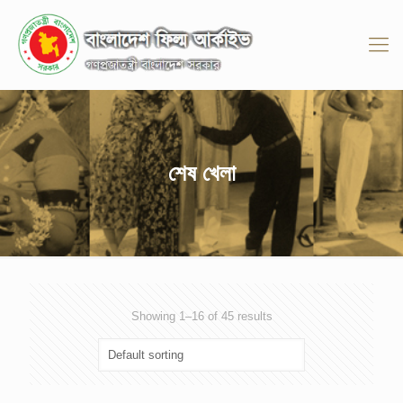
শেষ খেলা
Showing 1–16 of 45 results