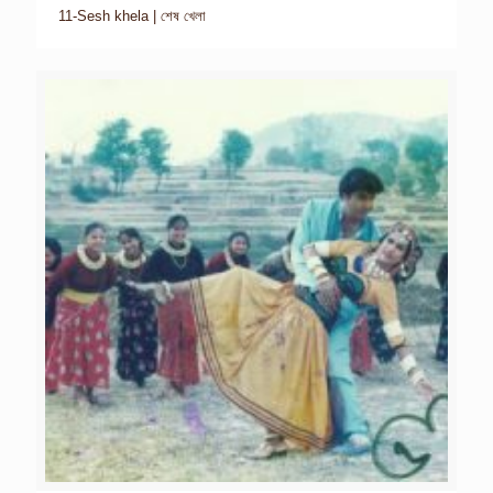
11-Sesh khela | শেষ খেলা