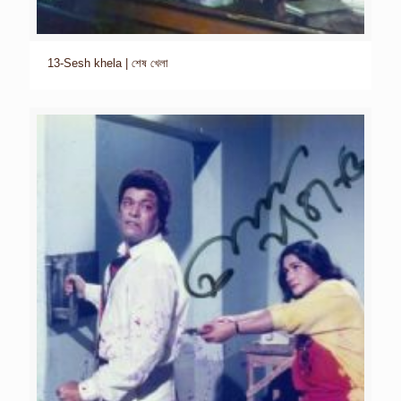
13-Sesh khela | শেষ খেলা