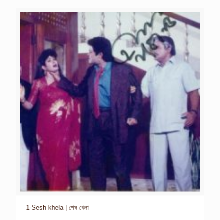
1-Sesh khela | শেষ খেলা