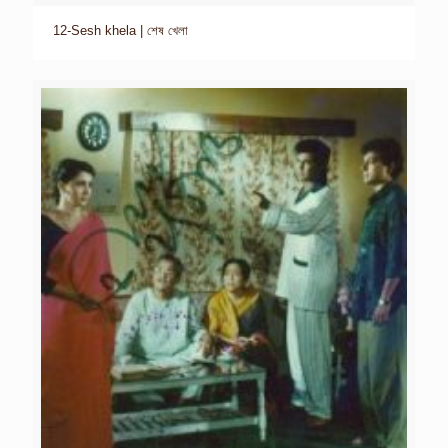
12-Sesh khela | শেষ খেলা