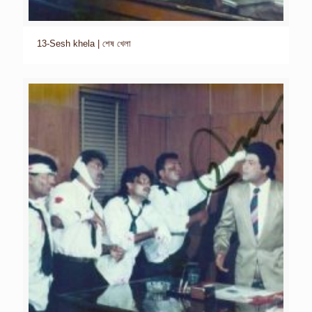
13-Sesh khela | শেষ খেলা