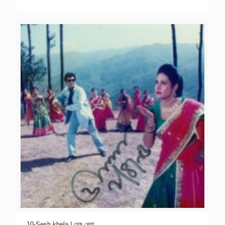
10-Sesh khela | শেষ খেলা