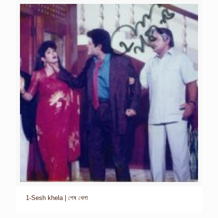
1-Sesh khela | শেষ খেলা