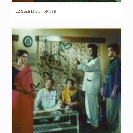
12-Sesh khela | শেষ খেলা