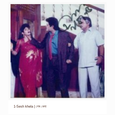
1-Sesh khela | শেষ খেলা