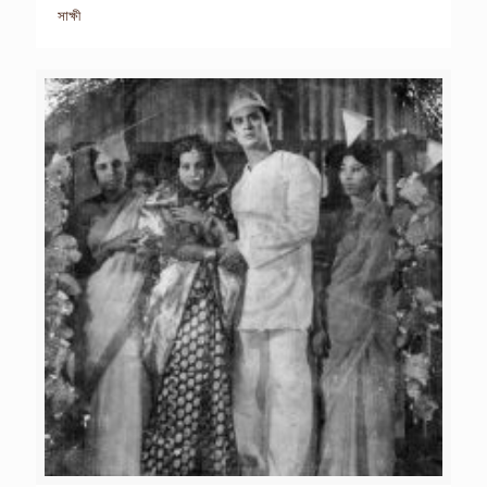
সাক্ষী