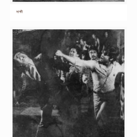
সাক্ষী