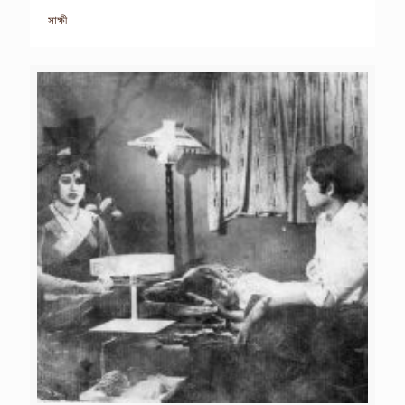
সাক্ষী