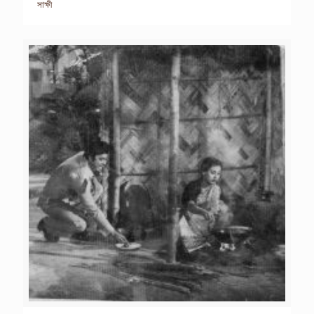
সাক্ষী