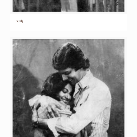
সাক্ষী