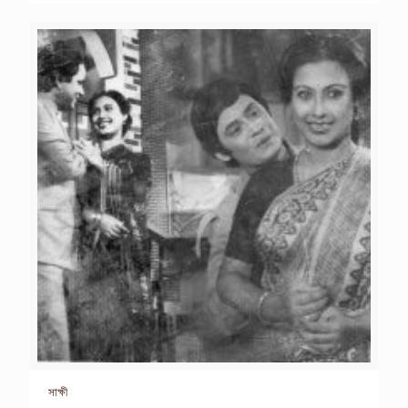
সাক্ষী