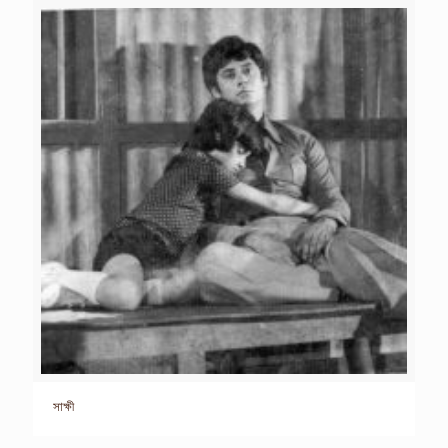
সাক্ষী