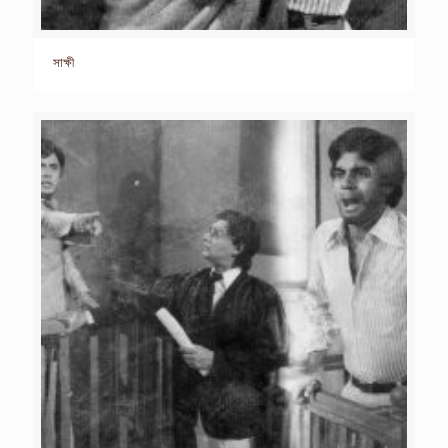
সাক্ষী