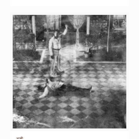
সাক্ষী