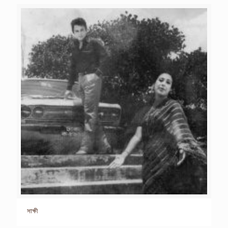
সাক্ষী