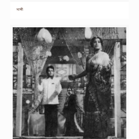
সাক্ষী