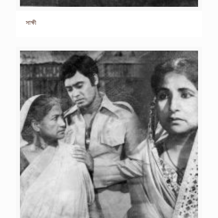
সাক্ষী