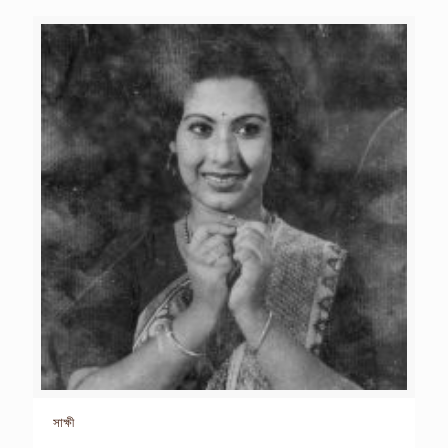
সাক্ষী