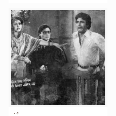
সাক্ষী