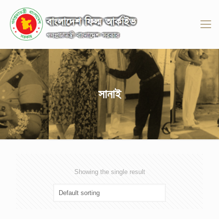
সানাই
Showing the single result