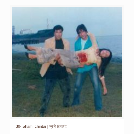
30- Shami chintai | স্বামী ছিনতাই