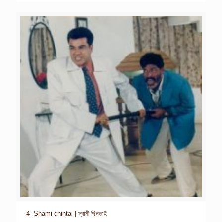
4- Shami chintai | স্বামী ছিনতাই