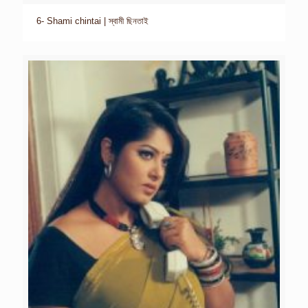
6- Shami chintai | স্বামী ছিনতাই