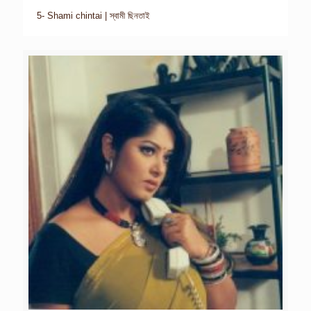
5- Shami chintai | স্বামী ছিনতাই