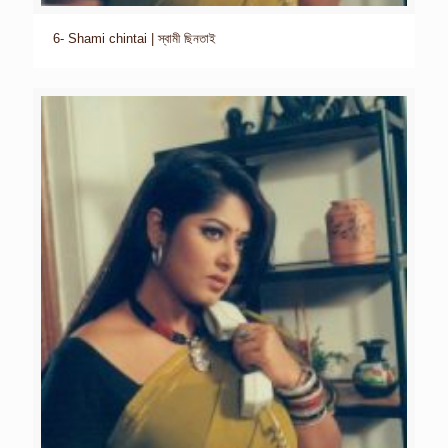
6- Shami chintai | স্বামী ছিনতাই