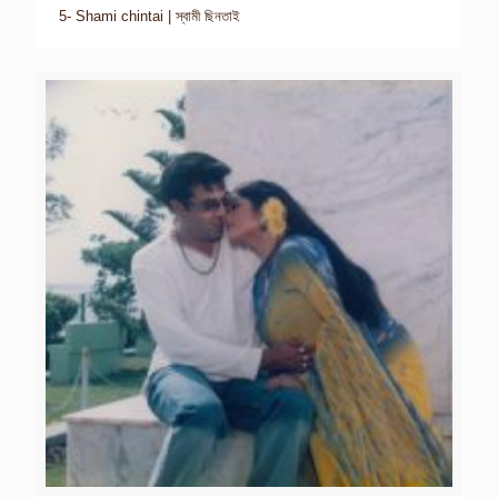
5- Shami chintai | স্বামী ছিনতাই