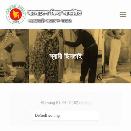
স্বামী ছিনতাই
Showing 81–96 of 102 results