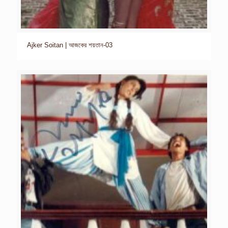
Ajker Soitan | আজকের শয়তান-03