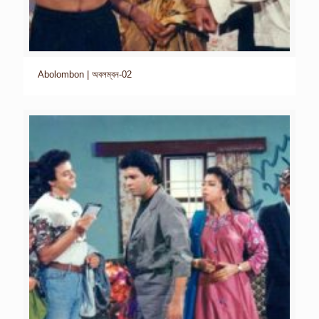
Abolombon | অবলম্বন-02