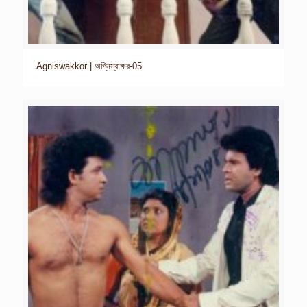
Agniswakkor | অগ্নিস্বাক্ষর-05