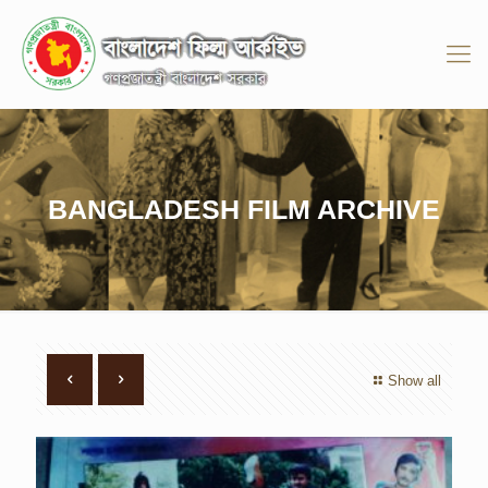
BANGLADESH FILM ARCHIVE
Show all