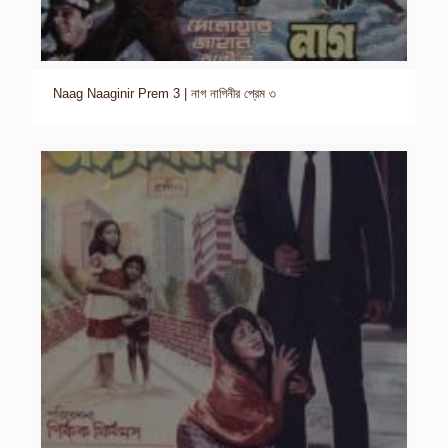
Naag Naaginir Prem 3 | নাগ নাগিনীর প্রেম ৩