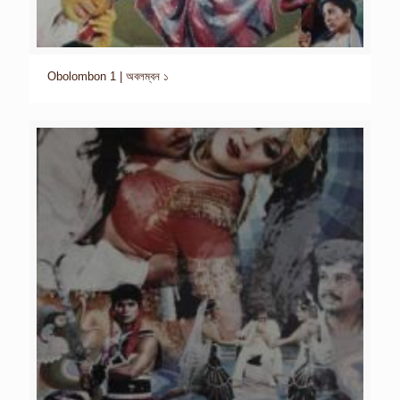
Obolombon 1 | অবলম্বন ১