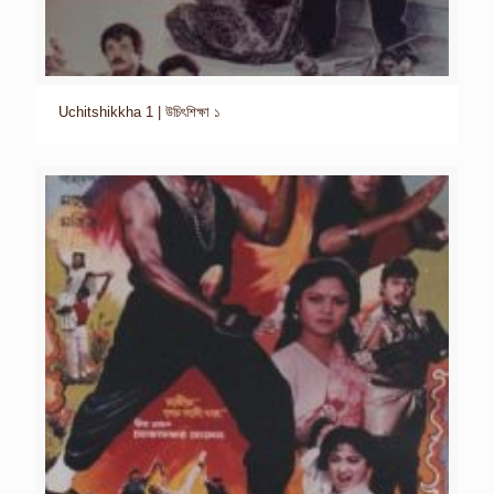
Uchitshikkha 1 | উচিৎশিক্ষা ১