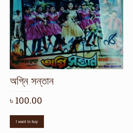
অগ্নি সন্তান
৳
100.00
I want to buy