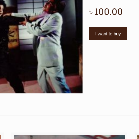
৳
100.00
I want to buy