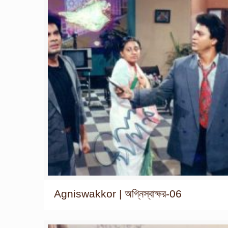
Agniswakkor | অগ্নিস্বাক্ষর-06