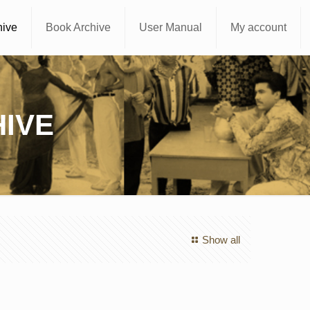
hive
Book Archive
User Manual
My account
IVE
Show all