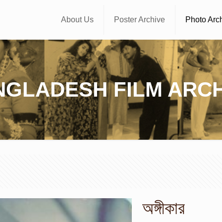
About Us
Poster Archive
Photo Arc
NGLADESH FILM ARCH
অঙ্গীকার