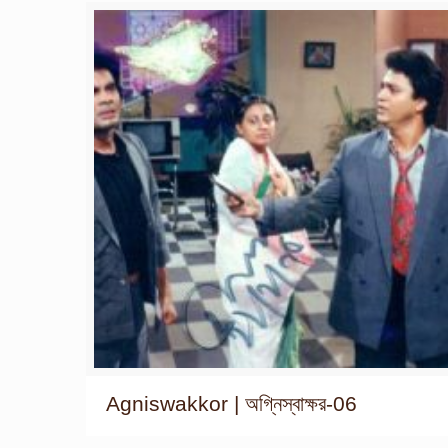
Agniswakkor | অগ্নিস্বাক্ষর-06