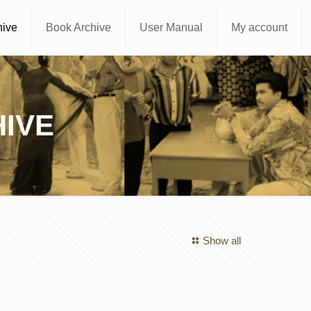
hive
Book Archive
User Manual
My account
IVE
Show all