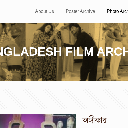
About Us
Poster Archive
Photo Arc
NGLADESH FILM ARCH
অঙ্গীকার