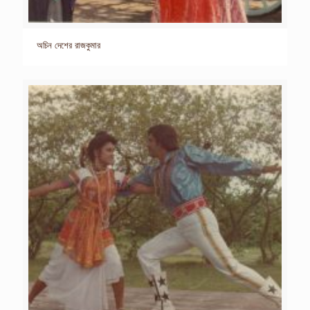
অচিন দেশের রাজকুমার