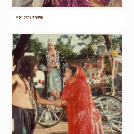
অচিন দেশের রাজকুমার