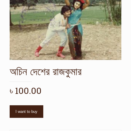
অচিন দেশের রাজকুমার
৳
100.00
I want to buy