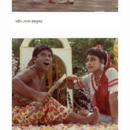
অচিন দেশের রাজকুমার