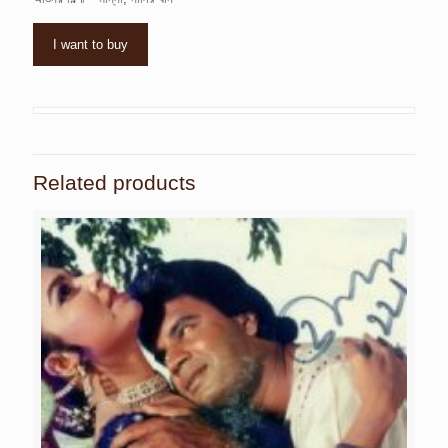
I want to buy
Related products