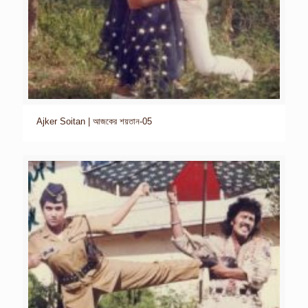
Ajker Soitan | আজকের শয়তান-05