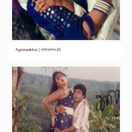
Agniswakkor | অগ্নিস্বাক্ষর-01