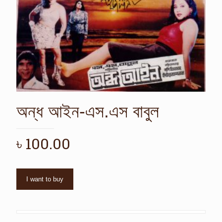
অন্ধ আইন-এস.এস বাবুল
৳
100.00
I want to buy