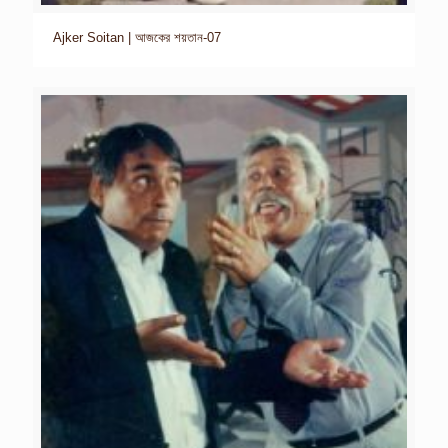
Ajker Soitan | আজকের শয়তান-07