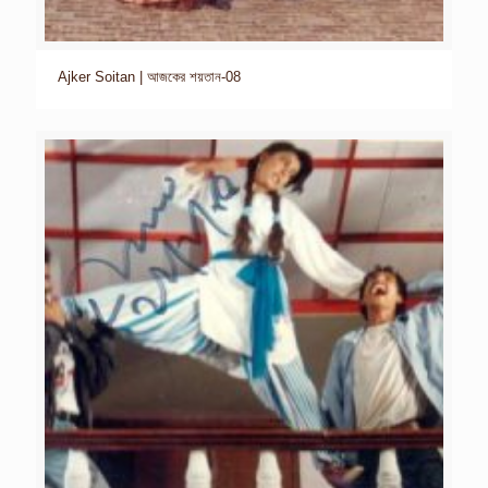
Ajker Soitan | আজকের শয়তান-08