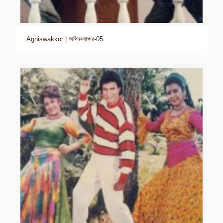
Agniswakkor | অগ্নিস্বাক্ষর-05