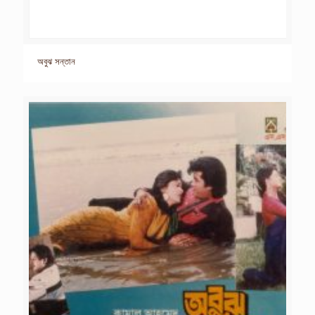
অবুঝ সন্তান