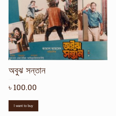
অবুঝ সন্তান
৳
100.00
I want to buy