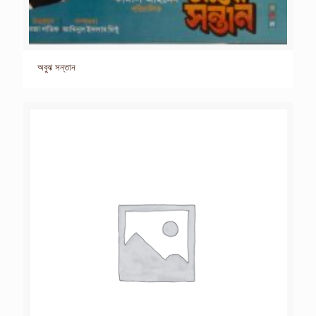
অবুঝ সন্তান