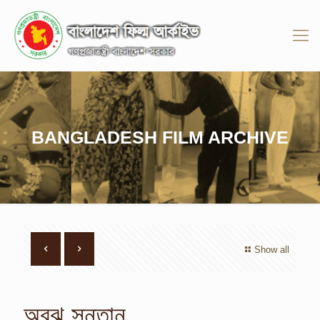
BANGLADESH FILM ARCHIVE
Show all
অবুঝ সন্তান