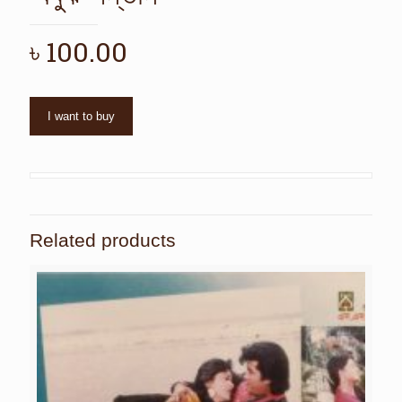
৳
100.00
I want to buy
Related products