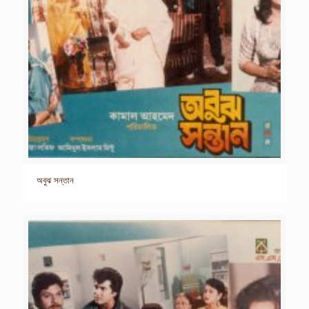
অবুঝ সন্তান