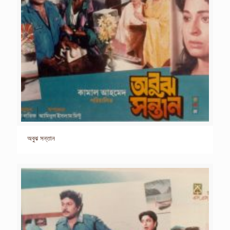
অবুঝ সন্তান