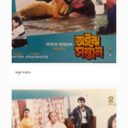
অবুঝ সন্তান