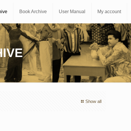
hive
Book Archive
User Manual
My account
IVE
Show all