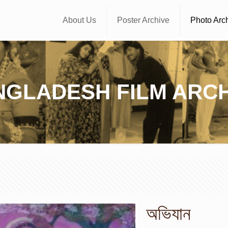
About Us
Poster Archive
Photo Arc
NGLADESH FILM ARCH
অভিযান