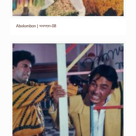
Abolombon | অবলম্বন-08