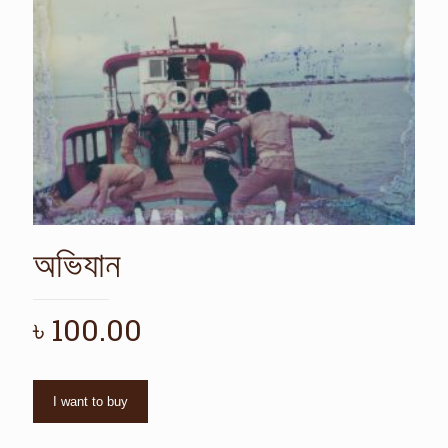
অভিযান
৳
100.00
I want to buy