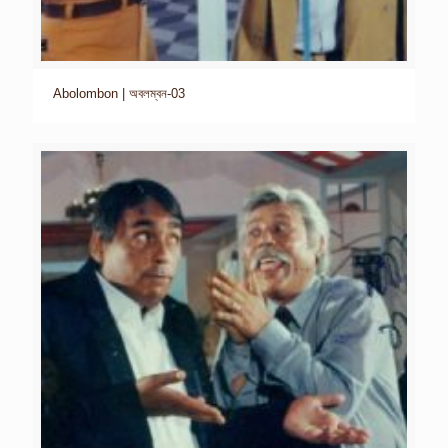
Abolombon | অবলম্বন-03