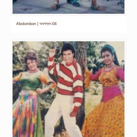
Abolombon | অবলম্বন-04