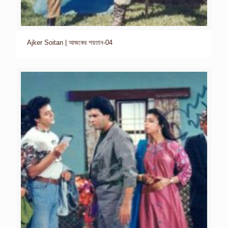
Ajker Soitan | আজকের শয়তান-04