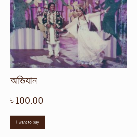
অভিযান
৳
100.00
I want to buy