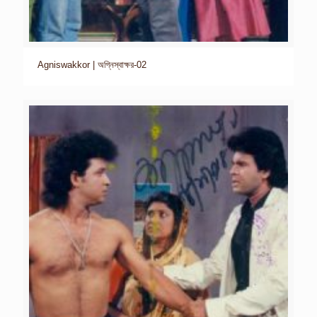
Agniswakkor | অগ্নিস্বাক্ষর-02