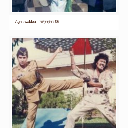
Agniswakkor | অগ্নিস্বাক্ষর-06