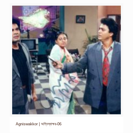
Agniswakkor | অগ্নিস্বাক্ষর-06