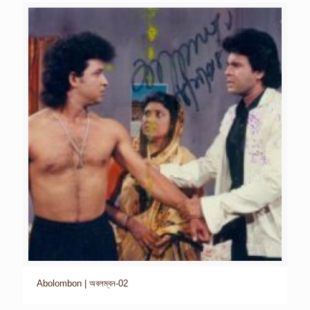
Abolombon | অবলম্বন-02