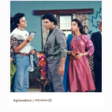
Agniswakkor | অগ্নিস্বাক্ষর-02