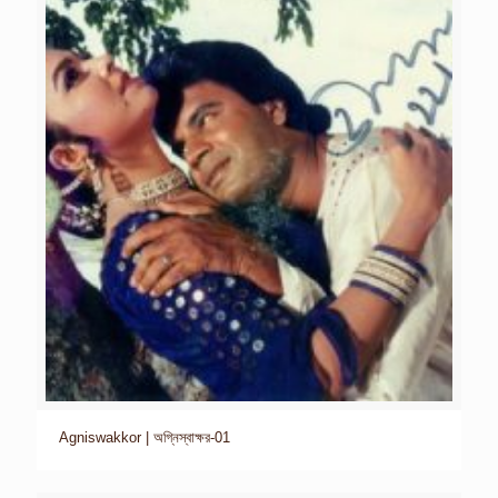
Agniswakkor | অগ্নিস্বাক্ষর-01