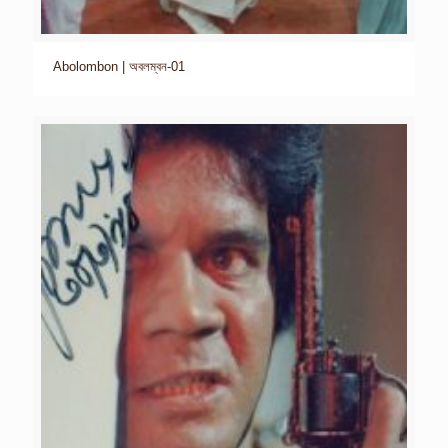
Abolombon | অবলম্বন-01