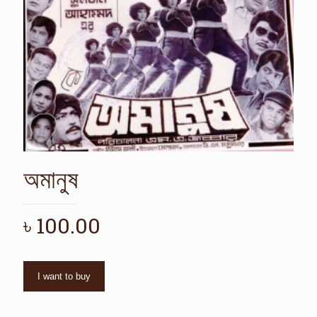
অমানুষ
৳
100.00
I want to buy