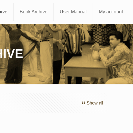
hive
Book Archive
User Manual
My account
IVE
Show all