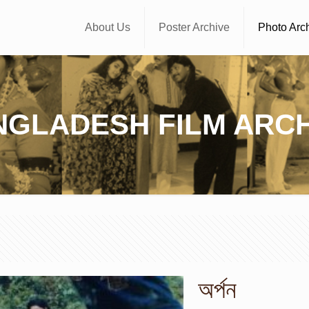
About Us
Poster Archive
Photo Arc
NGLADESH FILM ARCH
অর্পন