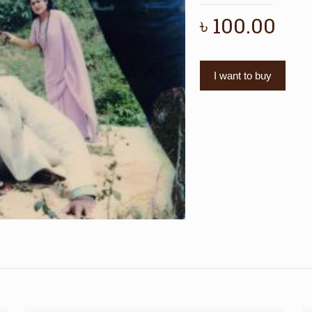
৳
100.00
I want to buy