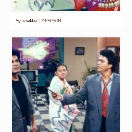
Agniswakkor | অগ্নিস্বাক্ষর-04