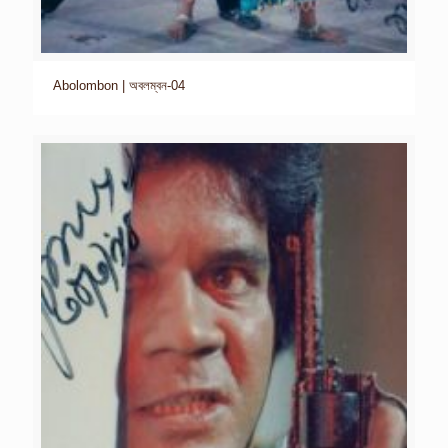
Abolombon | অবলম্বন-04