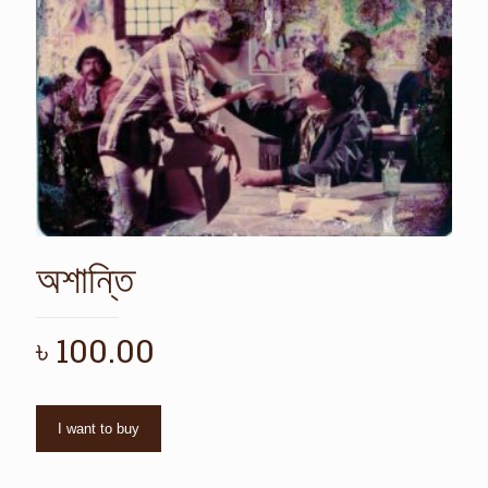
অশান্তি
৳
100.00
I want to buy