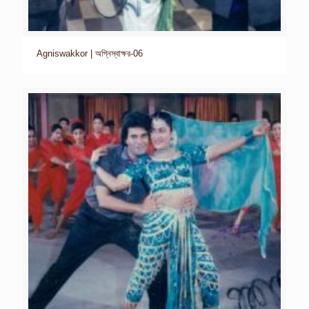
Agniswakkor | অগ্নিস্বাক্ষর-06