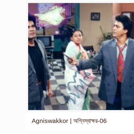
Agniswakkor | অগ্নিস্বাক্ষর-06