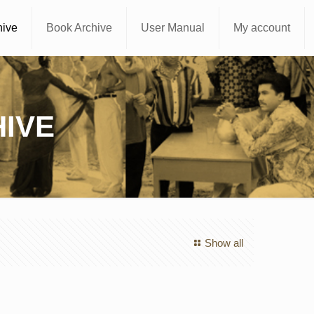
hive
Book Archive
User Manual
My account
IVE
Show all