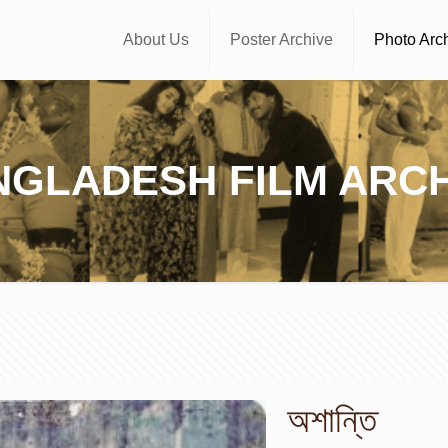
About Us
Poster Archive
Photo Arc
NGLADESH FILM ARCH
অশান্তি