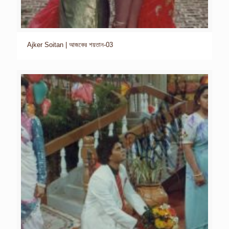
Ajker Soitan | আজকের শয়তান-03