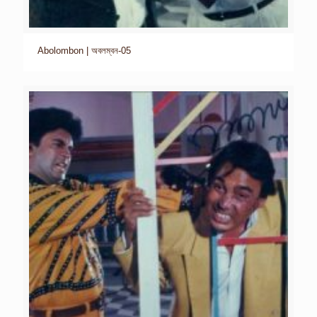
Abolombon | অবলম্বন-05