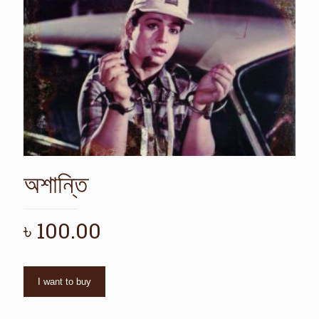
অশান্তি
৳
100.00
I want to buy