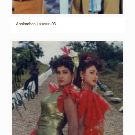
Abolombon | অবলম্বন-03