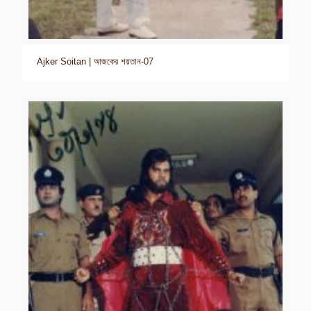
Ajker Soitan | আজকের শয়তান-07