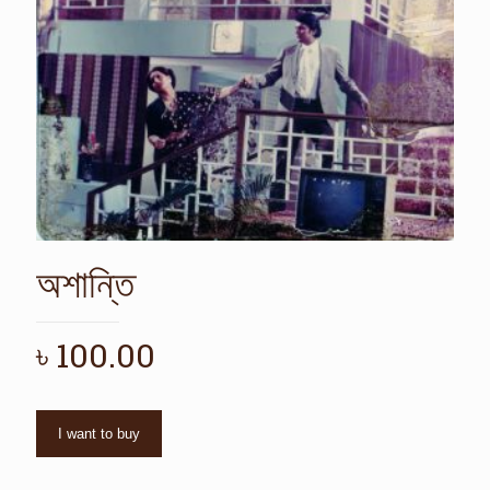
অশান্তি
৳
100.00
I want to buy