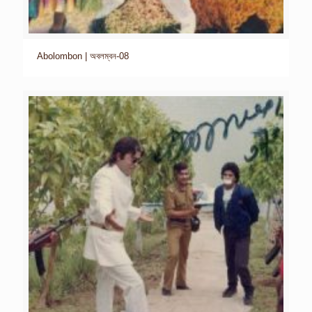
Abolombon | অবলম্বন-08