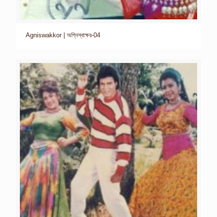
Agniswakkor | অগ্নিস্বাক্ষর-04