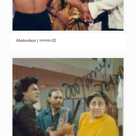
Abolombon | অবলম্বন-02