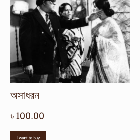
অসাধরন
৳
100.00
I want to buy