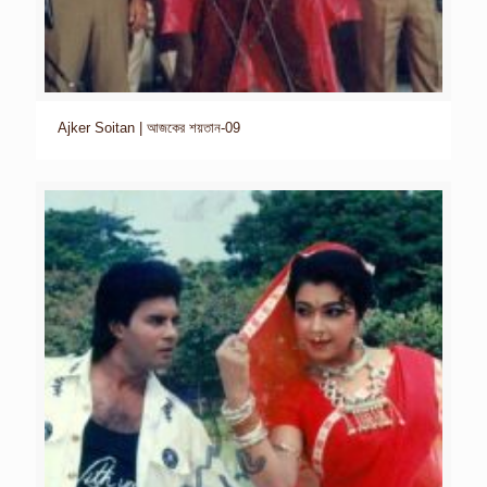
Ajker Soitan | আজকের শয়তান-09