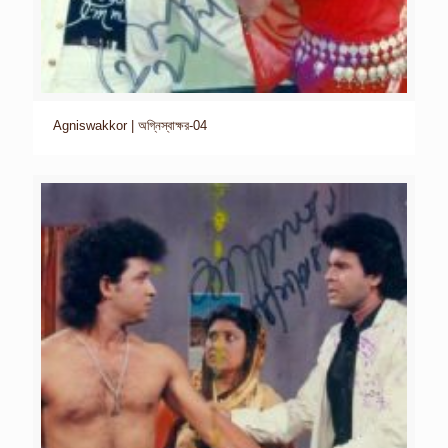
Agniswakkor | অগ্নিস্বাক্ষর-04