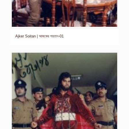
Ajker Soitan | আজকের শয়তান-01