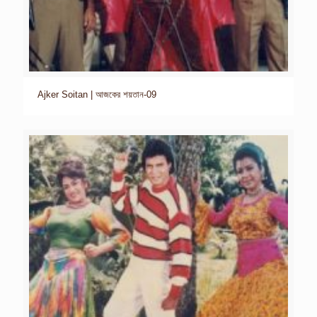
Ajker Soitan | আজকের শয়তান-09