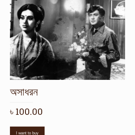
অসাধরন
৳
100.00
I want to buy