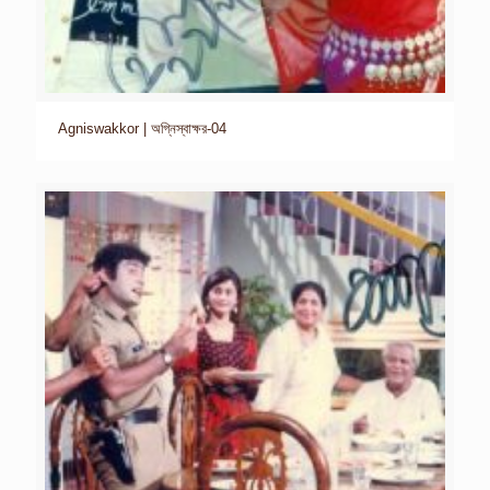
Agniswakkor | অগ্নিস্বাক্ষর-04