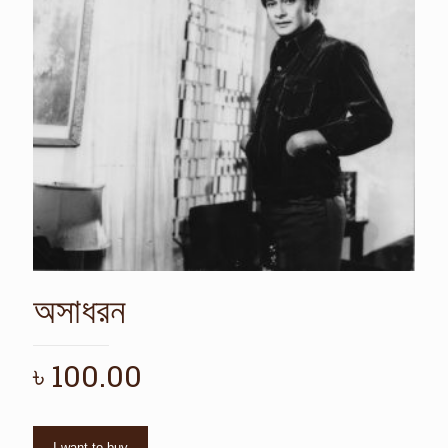
অসাধরন
৳
100.00
I want to buy