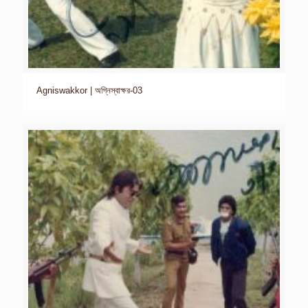
Agniswakkor | অগ্নিস্বাক্ষর-03