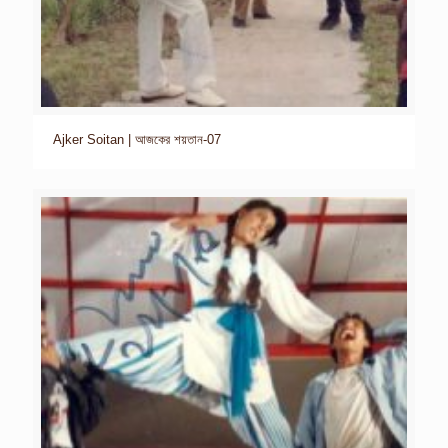
Ajker Soitan | আজকের শয়তান-07