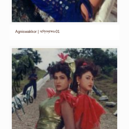
Agniswakkor | অগ্নিস্বাক্ষর-01