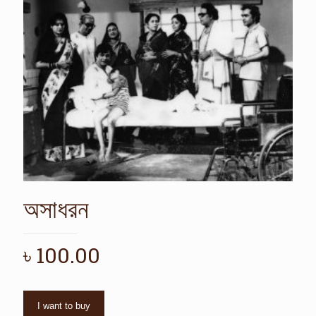
অসাধরন
৳
100.00
I want to buy