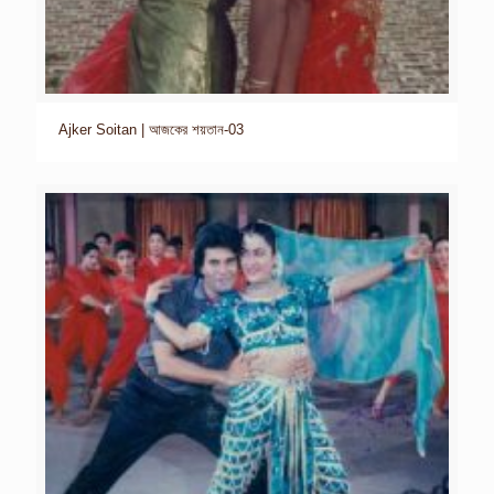
Ajker Soitan | আজকের শয়তান-03