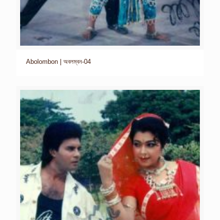
Abolombon | অবলম্বন-04