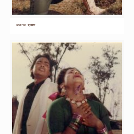
আজকের হাঙ্গামা