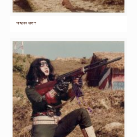
আজকের হাঙ্গামা