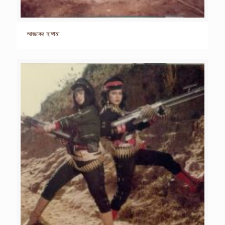
আজকের হাঙ্গামা