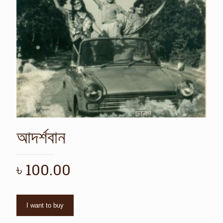
আদর্শবান
৳
100.00
I want to buy