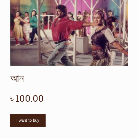
আন
৳
100.00
I want to buy