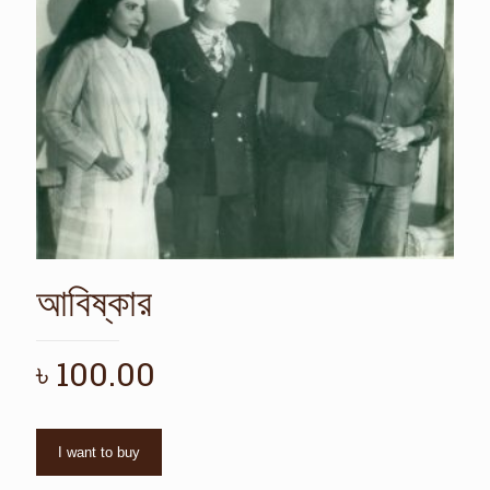
আবিষ্কার
৳
100.00
I want to buy