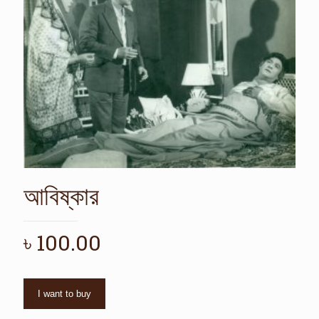
আবিষ্কার
৳
100.00
I want to buy