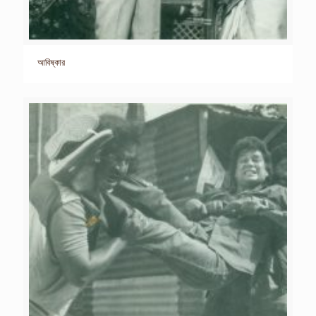
আবিষ্কার