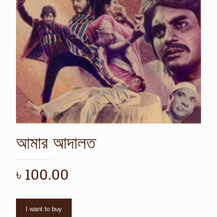
আমার আদালত
৳
100.00
I want to buy