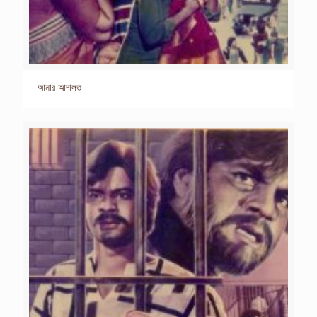
আমার আদালত