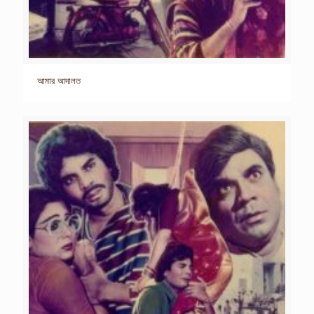
আমার আদালত