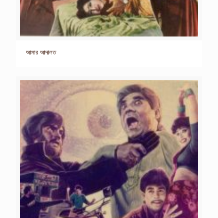
আমার আদালত