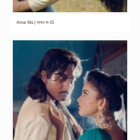
Amar Ma | আমার মা-15