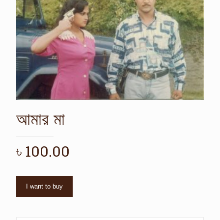
আমার মা
৳
100.00
I want to buy