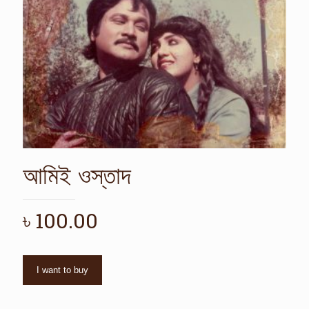
আমিই ওস্তাদ
৳
100.00
I want to buy